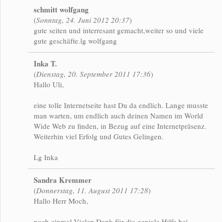
schmitt wolfgang
(
Sonntag, 24. Juni 2012 20:37
)
gute seiten und interresant gemacht,weiter so und viele
gute geschäfte.lg wolfgang
Inka T.
(
Dienstag, 20. September 2011 17:36
)
Hallo Uli,
eine tolle Internetseite hast Du da endlich. Lange musste
man warten, um endlich auch deinen Namen im World
Wide Web zu finden, in Bezug auf eine Internetpräsenz.
Weiterhin viel Erfolg und Gutes Gelingen.
Lg Inka
Sandra Kremmer
(
Donnerstag, 11. August 2011 17:28
)
Hallo Herr Moch,
noch einmal Vielen Dank für die geniale Hilfe bei