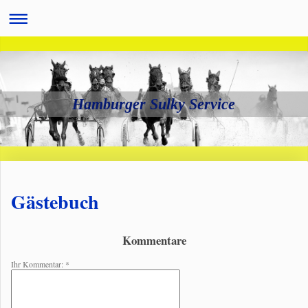
Hamburger Sulky Service
Gästebuch
Kommentare
Ihr Kommentar: *