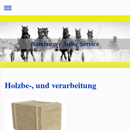
Hamburger Sulky Service
Holzbe-, und verarbeitung